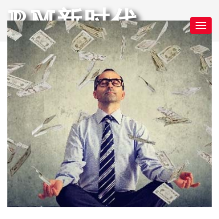
RM新时代
jump.