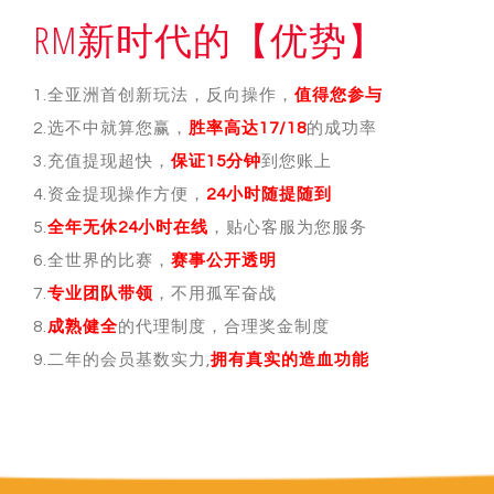
RM新时代的【优势】
1.全亚洲首创新玩法，反向操作，
值得您参与
2.选不中就算您赢，
胜率高达17/18
的成功率
3.充值提现超快，
保证15分钟
到您账上
4.资金提现操作方便，
24小时随提随到
5.
全年无休24小时在线
，贴心客服为您服务
6.全世界的比赛，
赛事公开透明
7.
专业团队带领
，不用孤军奋战
8.
成熟健全
的代理制度，合理奖金制度
9.二年的会员基数实力,
拥有真实的造血功能