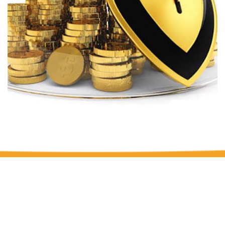
想了解更多获利计划，赶紧联系我们
在线客服。
注册线路1
注册线路2
注册线路
3
注册线路4