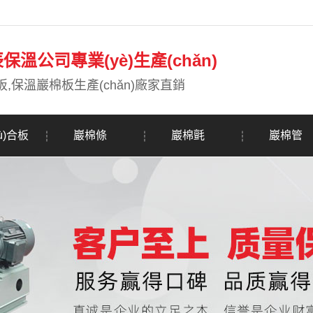
保溫公司專業(yè)生產(chǎn)
板,保溫巖棉板生產(chǎn)廠家直銷
ù)合板
巖棉條
巖棉氈
巖棉管