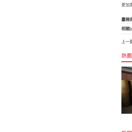
更加
巖棉
相關(
上一篇
熱薦