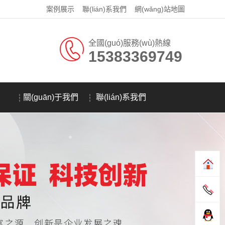
案例展示
聯(lián)系我們
網(wǎng)站地圖
全國(guó)服務(wù)熱線
15383369749
關(guān)于我們
聯(lián)系我們