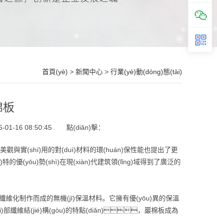
首頁(yè)
>
新聞中心
>
行業(yè)動(dòng)態(tài)
棉板
01-16 08:50:45
點(diǎn)擊：
觀與實(shí)用的對(duì)材料的環(huán)保性能也提出了更
yōu)勢(shì)在現(xiàn)代建筑領(lǐng)域得到了廣泛的
纖維化制作而成的無機(jī)保溫材料。它擁有優(yōu)異的保溫
結(jié)構(gòu)的特點(diǎn)，巖棉板成為