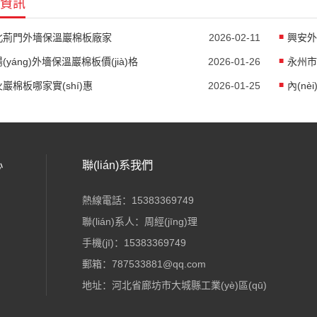
資訊
北荊門外墻保溫巖棉板廠家
2026-02-11
興安外
(yáng)外墻保溫巖棉板價(jià)格
2026-01-26
永州市
巖棉板哪家實(shí)惠
2026-01-25
內(nè
心
聯(lián)系我們
熱線電話：15383369749
聯(lián)系人：周經(jīng)理
手機(jī)：15383369749
郵箱：787533881@qq.com
地址：河北省廊坊市大城縣工業(yè)區(qū)