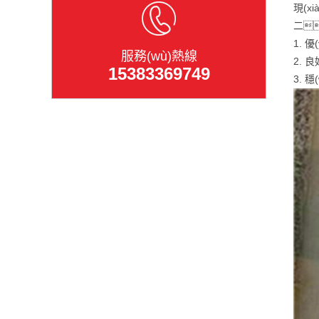
現(x
二
1. 
服務(wù)熱線
2. 
15383369749
3. 