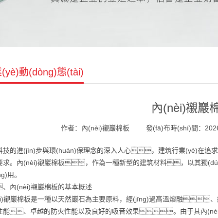
yè)動(dòng)態(tài)
內(nèi)襯巖
作者：內(nèi)襯巖棉板
發(fā)布時(shí)間：2026-
技的進(jìn)步與環(huán)保理念的深入人心，建筑行業(yè)在追求美
求。內(nèi)襯巖棉板，作為一種新型的建筑材料，以其獨(dú)特的優(
ng)用。
、內(nèi)襯巖棉板的基本概述
èi)襯巖棉板是一種以天然巖石為主要原料，經(jīng)過高溫熔融、
能、卓越的防火性能以及良好的吸音效果。由于其內(nèi)部纖維